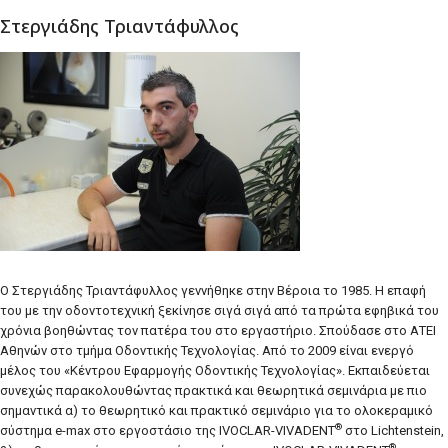
Στεργιάδης Τριαντάφυλλος
Ο Στεργιάδης Τριαντάφυλλος γεννήθηκε στην Βέροια το 1985. Η επαφή
του με την οδοντοτεχνική ξεκίνησε σιγά σιγά από τα πρώτα εφηβικά του
χρόνια βοηθώντας τον πατέρα του στο εργαστήριο. Σπούδασε στο ΑΤΕΙ
Αθηνών στο τμήμα Οδοντικής Τεχνολογίας. Από το 2009 είναι ενεργό
μέλος του «Κέντρου Εφαρμογής Οδοντικής Τεχνολογίας». Εκπαιδεύεται
συνεχώς παρακολουθώντας πρακτικά και θεωρητικά σεμινάρια με πιο
σημαντικά α) το θεωρητικό και πρακτικό σεμινάριο για το ολοκεραμικό
®
σύστημα e-max στο εργοστάσιο της IVOCLAR-VIVADENT
στο Lichtenstein,
®