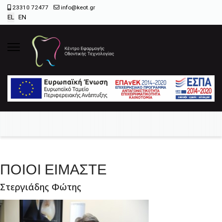
23310 72477
info@keot.gr
EL
EN
ΠΟΙΟΙ ΕΙΜΑΣΤΕ
Στεργιάδης Φώτης