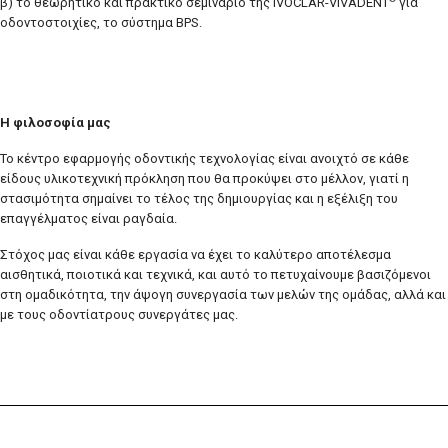
β) το θεωρητικό και πρακτικό σεμινάριο της IVOCLAR-VIVADENT
για
οδοντοστοιχίες, το σύστημα BPS.
Η φιλοσοφία μας
Το κέντρο εφαρμογής οδοντικής τεχνολογίας είναι ανοιχτό σε κάθε
είδους υλικοτεχνική πρόκληση που θα προκύψει στο μέλλον, γιατί η
στασιμότητα σημαίνει το τέλος της δημιουργίας και η εξέλιξη του
επαγγέλματος είναι ραγδαία.
Στόχος μας είναι κάθε εργασία να έχει το καλύτερο αποτέλεσμα
αισθητικά, ποιοτικά και τεχνικά, και αυτό το πετυχαίνουμε βασιζόμενοι
στη ομαδικότητα, την άψογη συνεργασία των μελών της ομάδας, αλλά και
με τους οδοντίατρους συνεργάτες μας.